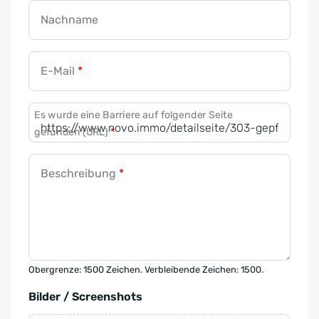
Nachname
E-Mail
*
Es wurde eine Barriere auf folgender Seite
gefunden (URL)
*
Beschreibung
*
Obergrenze: 1500 Zeichen. Verbleibende Zeichen: 1500.
Bilder / Screenshots