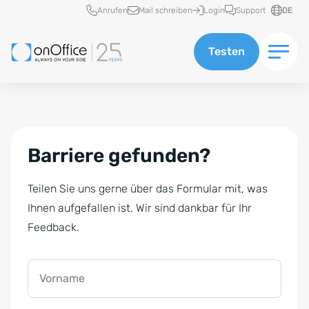
Schnellzugriff
Anrufen
Mail schreiben
Login
Support
DE
Testen
Barriere gefunden?
Teilen Sie uns gerne über das Formular mit, was
Ihnen aufgefallen ist. Wir sind dankbar für Ihr
Feedback.
Vorname