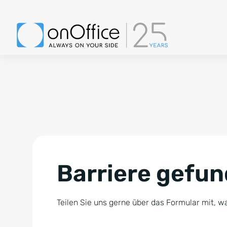
Barriere gefu
Teilen Sie uns gerne über das Formular mit, wa