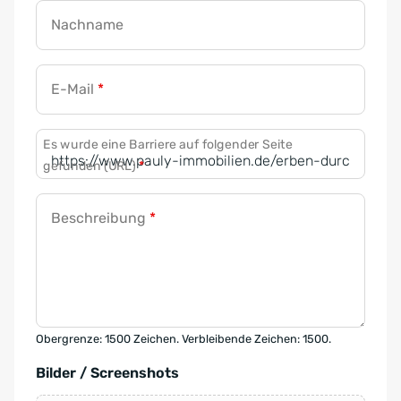
Nachname
E-Mail
*
Es wurde eine Barriere auf folgender Seite
gefunden (URL)
*
Beschreibung
*
Obergrenze: 1500 Zeichen. Verbleibende Zeichen: 1500.
Bilder / Screenshots