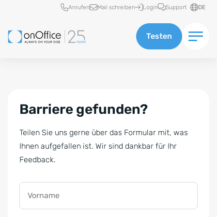
Schnellzugriff
Anrufen
Mail schreiben
Login
Support
DE
Testen
Barriere gefunden?
Teilen Sie uns gerne über das Formular mit, was
Ihnen aufgefallen ist. Wir sind dankbar für Ihr
Feedback.
Vorname