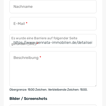
Nachname
E-Mail
*
Es wurde eine Barriere auf folgender Seite
gefunden (URL)
*
Beschreibung
*
Obergrenze: 1500 Zeichen. Verbleibende Zeichen: 1500.
Bilder / Screenshots