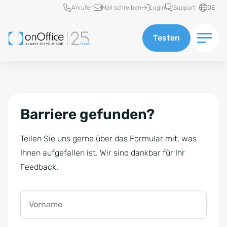
Schnellzugriff
Anrufen
Mail schreiben
Login
Support
DE
Testen
Barriere gefunden?
Teilen Sie uns gerne über das Formular mit, was
Ihnen aufgefallen ist. Wir sind dankbar für Ihr
Feedback.
Vorname