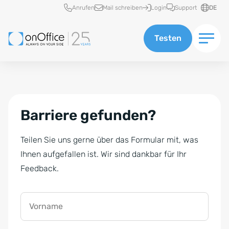
Schnellzugriff
Anrufen
Mail schreiben
Login
Support
DE
Testen
Barriere gefunden?
Teilen Sie uns gerne über das Formular mit, was
Ihnen aufgefallen ist. Wir sind dankbar für Ihr
Feedback.
Vorname