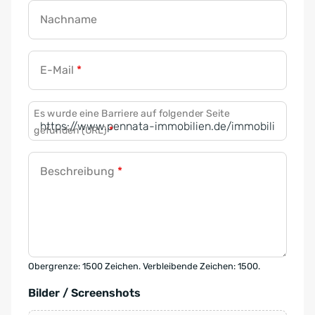
Nachname
E-Mail
*
Es wurde eine Barriere auf folgender Seite
gefunden (URL)
*
Beschreibung
*
Obergrenze: 1500 Zeichen. Verbleibende Zeichen: 1500.
Bilder / Screenshots