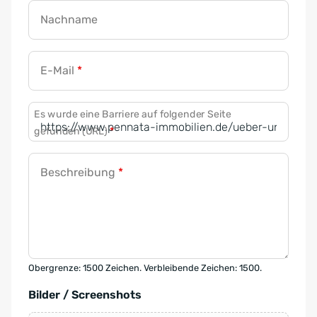
Nachname
E-Mail
*
Es wurde eine Barriere auf folgender Seite
gefunden (URL)
*
Beschreibung
*
Obergrenze: 1500 Zeichen. Verbleibende Zeichen: 1500.
Bilder / Screenshots