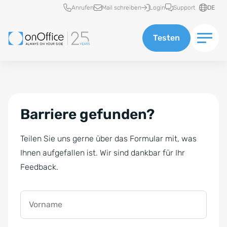
Schnellzugriff
Anrufen
Mail schreiben
Login
Support
DE
Testen
Barriere gefunden?
Teilen Sie uns gerne über das Formular mit, was
Ihnen aufgefallen ist. Wir sind dankbar für Ihr
Feedback.
Vorname