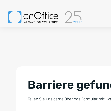
Barriere gefu
Teilen Sie uns gerne über das Formular mit, wa