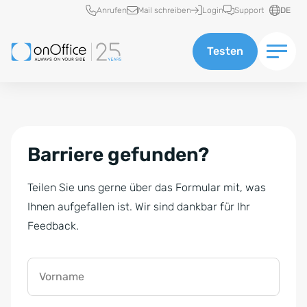
Schnellzugriff
Anrufen
Mail schreiben
Login
Support
DE
Testen
Barriere gefunden?
Teilen Sie uns gerne über das Formular mit, was
Ihnen aufgefallen ist. Wir sind dankbar für Ihr
Feedback.
Vorname