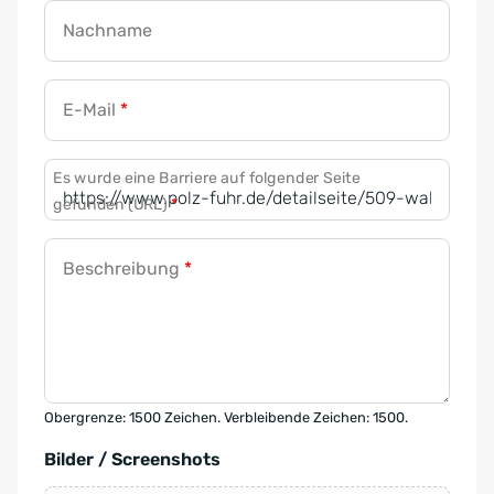
Nachname
E-Mail
*
Es wurde eine Barriere auf folgender Seite
gefunden (URL)
*
Beschreibung
*
Obergrenze: 1500 Zeichen. Verbleibende Zeichen: 1500.
Bilder / Screenshots