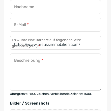
Nachname
E-Mail
*
Es wurde eine Barriere auf folgender Seite
gefunden (URL)
*
Beschreibung
*
Obergrenze: 1500 Zeichen. Verbleibende Zeichen: 1500.
Bilder / Screenshots