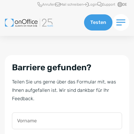
Schnellzugriff
Anrufen
Mail schreiben
Login
Support
DE
Testen
Barriere gefunden?
Teilen Sie uns gerne über das Formular mit, was
Ihnen aufgefallen ist. Wir sind dankbar für Ihr
Feedback.
Vorname