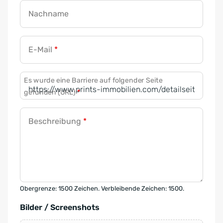
Nachname
E-Mail
*
Es wurde eine Barriere auf folgender Seite
gefunden (URL)
*
Beschreibung
*
Obergrenze: 1500 Zeichen. Verbleibende Zeichen: 1500.
Bilder / Screenshots