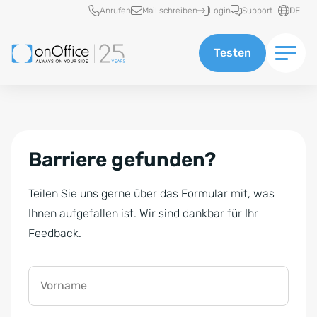
Schnellzugriff
Anrufen
Mail schreiben
Login
Support
DE
Testen
Barriere gefunden?
Teilen Sie uns gerne über das Formular mit, was
Ihnen aufgefallen ist. Wir sind dankbar für Ihr
Feedback.
Vorname