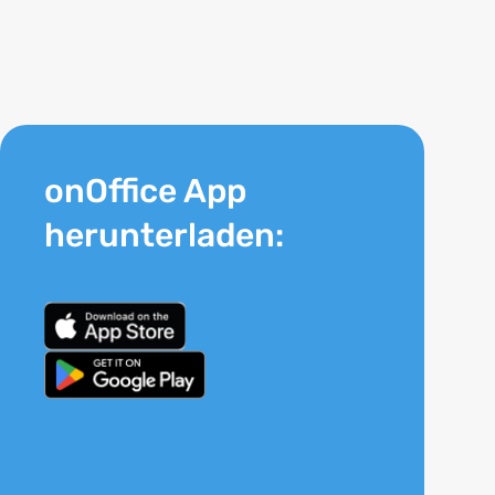
onOffice App
herunterladen: