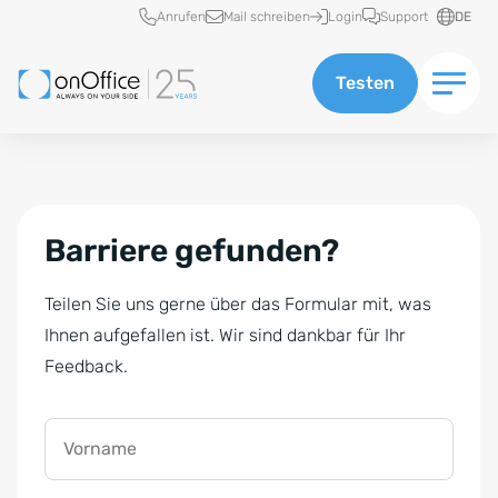
Schnellzugriff
Anrufen
Mail schreiben
Login
Support
DE
Testen
Barriere gefunden?
Teilen Sie uns gerne über das Formular mit, was
Ihnen aufgefallen ist. Wir sind dankbar für Ihr
Feedback.
Vorname