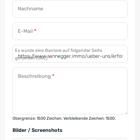
Nachname
E-Mail
*
Es wurde eine Barriere auf folgender Seite
gefunden (URL)
*
Beschreibung
*
Obergrenze: 1500 Zeichen. Verbleibende Zeichen: 1500.
Bilder / Screenshots