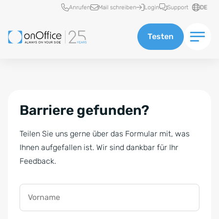
Schnellzugriff
Anrufen
Mail schreiben
Login
Support
DE
Testen
Barriere gefunden?
Teilen Sie uns gerne über das Formular mit, was
Ihnen aufgefallen ist. Wir sind dankbar für Ihr
Feedback.
Vorname