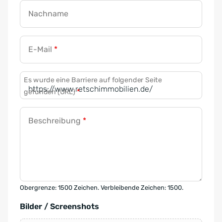
Nachname
E-Mail
*
Es wurde eine Barriere auf folgender Seite
gefunden (URL)
*
Beschreibung
*
Obergrenze: 1500 Zeichen. Verbleibende Zeichen: 1500.
Bilder / Screenshots