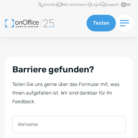
Schnellzugriff
Anrufen
Mail schreiben
Login
Support
DE
Testen
Barriere gefunden?
Teilen Sie uns gerne über das Formular mit, was
Ihnen aufgefallen ist. Wir sind dankbar für Ihr
Feedback.
Vorname