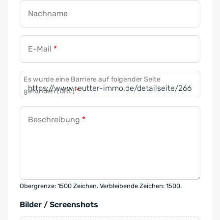
Nachname
E-Mail
*
Es wurde eine Barriere auf folgender Seite
gefunden (URL)
*
Beschreibung
*
Obergrenze: 1500 Zeichen. Verbleibende Zeichen: 1500.
Bilder / Screenshots