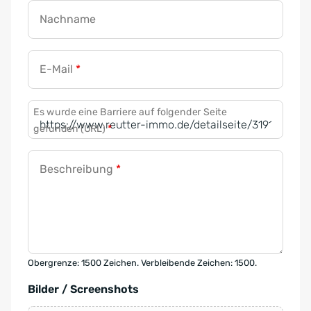
Nachname
E-Mail
*
Es wurde eine Barriere auf folgender Seite
gefunden (URL)
*
Beschreibung
*
Obergrenze: 1500 Zeichen. Verbleibende Zeichen: 1500.
Bilder / Screenshots