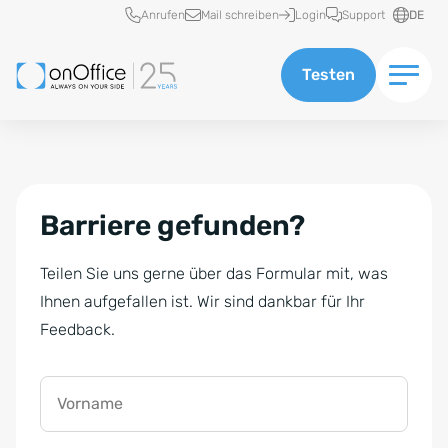
Schnellzugriff
Anrufen
Mail schreiben
Login
Support
DE
Testen
Barriere gefunden?
Teilen Sie uns gerne über das Formular mit, was
Ihnen aufgefallen ist. Wir sind dankbar für Ihr
Feedback.
Vorname