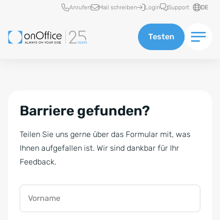
Schnellzugriff
Anrufen
Mail schreiben
Login
Support
DE
Testen
Barriere gefunden?
Teilen Sie uns gerne über das Formular mit, was
Ihnen aufgefallen ist. Wir sind dankbar für Ihr
Feedback.
Vorname