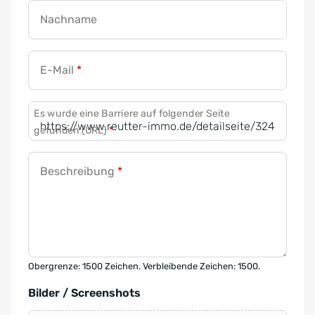
Nachname
E-Mail
*
Es wurde eine Barriere auf folgender Seite
gefunden (URL)
*
Beschreibung
*
Obergrenze: 1500 Zeichen. Verbleibende Zeichen: 1500.
Bilder / Screenshots