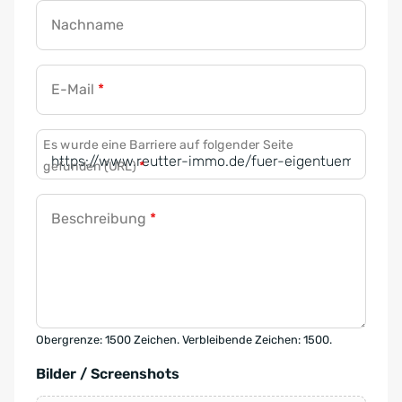
Nachname
E-Mail
*
Es wurde eine Barriere auf folgender Seite
gefunden (URL)
*
Beschreibung
*
Obergrenze: 1500 Zeichen. Verbleibende Zeichen: 1500.
Bilder / Screenshots