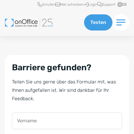
Schnellzugriff
Anrufen
Mail schreiben
Login
Support
DE
Testen
Barriere gefunden?
Teilen Sie uns gerne über das Formular mit, was
Ihnen aufgefallen ist. Wir sind dankbar für Ihr
Feedback.
Vorname