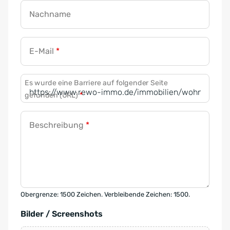
Nachname
E-Mail
*
Es wurde eine Barriere auf folgender Seite
gefunden (URL)
*
Beschreibung
*
Obergrenze: 1500 Zeichen. Verbleibende Zeichen: 1500.
Bilder / Screenshots