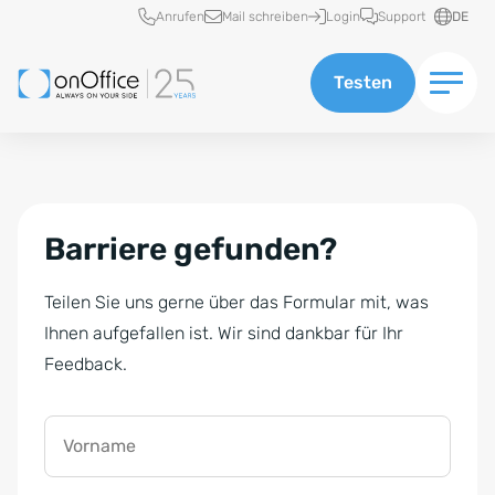
Schnellzugriff
Anrufen
Mail schreiben
Login
Support
DE
Testen
Barriere gefunden?
Teilen Sie uns gerne über das Formular mit, was
Ihnen aufgefallen ist. Wir sind dankbar für Ihr
Feedback.
Vorname