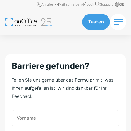
Schnellzugriff
Anrufen
Mail schreiben
Login
Support
DE
Testen
Barriere gefunden?
Teilen Sie uns gerne über das Formular mit, was
Ihnen aufgefallen ist. Wir sind dankbar für Ihr
Feedback.
Vorname