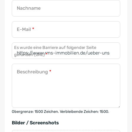
Nachname
E-Mail
*
Es wurde eine Barriere auf folgender Seite
gefunden (URL)
*
Beschreibung
*
Obergrenze: 1500 Zeichen. Verbleibende Zeichen: 1500.
Bilder / Screenshots