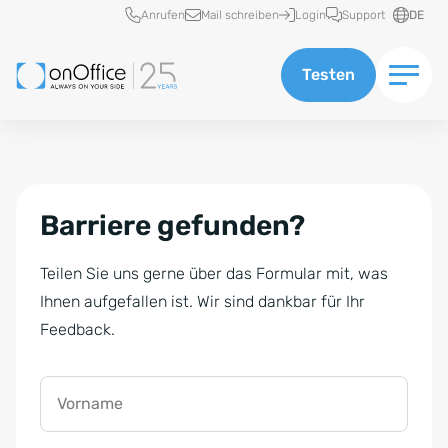
Schnellzugriff
Anrufen
Mail schreiben
Login
Support
DE
Testen
Barriere gefunden?
Teilen Sie uns gerne über das Formular mit, was
Ihnen aufgefallen ist. Wir sind dankbar für Ihr
Feedback.
Vorname