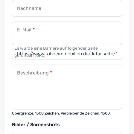
Nachname
E-Mail
*
Es wurde eine Barriere auf folgender Seite
gefunden (URL)
*
Beschreibung
*
Obergrenze: 1500 Zeichen. Verbleibende Zeichen: 1500.
Bilder / Screenshots