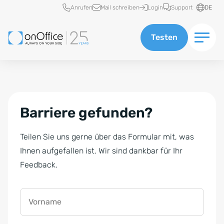
Schnellzugriff
Anrufen
Mail schreiben
Login
Support
DE
Testen
Barriere gefunden?
Teilen Sie uns gerne über das Formular mit, was
Ihnen aufgefallen ist. Wir sind dankbar für Ihr
Feedback.
Vorname