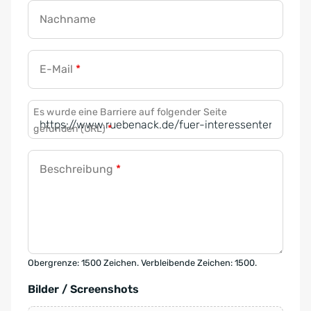
Nachname
E-Mail
*
Es wurde eine Barriere auf folgender Seite
gefunden (URL)
*
Beschreibung
*
Obergrenze: 1500 Zeichen. Verbleibende Zeichen: 1500.
Bilder / Screenshots