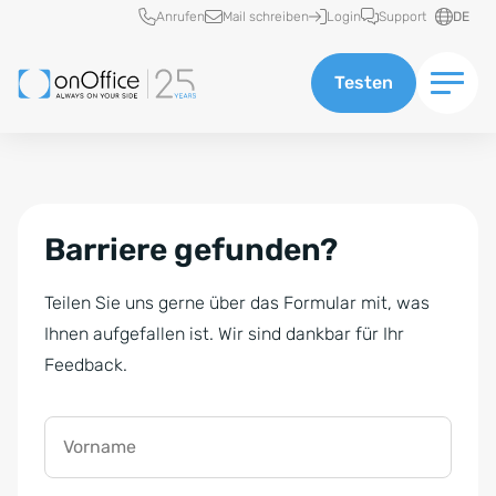
Schnellzugriff
Anrufen
Mail schreiben
Login
Support
DE
Testen
Barriere gefunden?
Teilen Sie uns gerne über das Formular mit, was
Ihnen aufgefallen ist. Wir sind dankbar für Ihr
Feedback.
Vorname