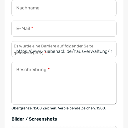
Nachname
E-Mail
*
Es wurde eine Barriere auf folgender Seite
gefunden (URL)
*
Beschreibung
*
Obergrenze: 1500 Zeichen. Verbleibende Zeichen: 1500.
Bilder / Screenshots