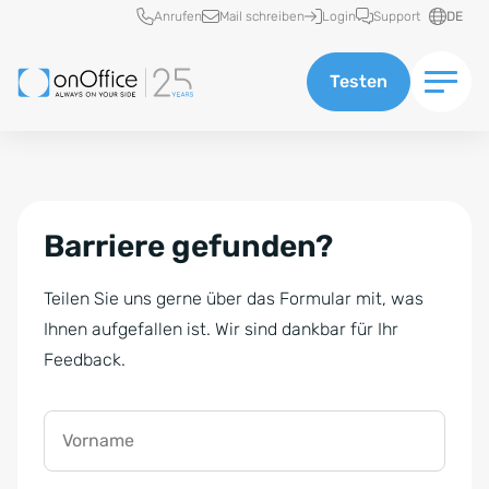
Schnellzugriff
Anrufen
Mail schreiben
Login
Support
DE
Testen
Barriere gefunden?
Teilen Sie uns gerne über das Formular mit, was
Ihnen aufgefallen ist. Wir sind dankbar für Ihr
Feedback.
Vorname