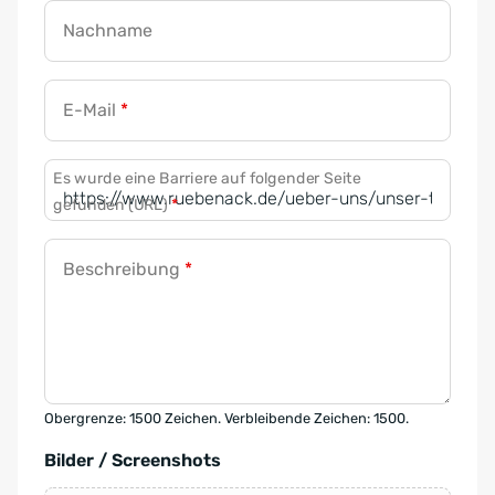
Nachname
E-Mail
*
Es wurde eine Barriere auf folgender Seite
gefunden (URL)
*
Beschreibung
*
Obergrenze: 1500 Zeichen. Verbleibende Zeichen: 1500.
Bilder / Screenshots