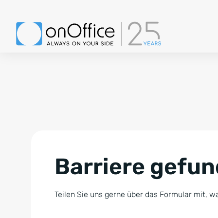
Barriere gefu
Teilen Sie uns gerne über das Formular mit, wa