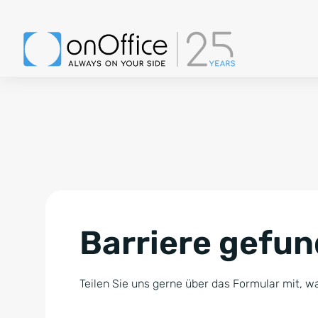
Barriere gefu
Teilen Sie uns gerne über das Formular mit, wa