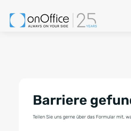
Barriere gefu
Teilen Sie uns gerne über das Formular mit, wa