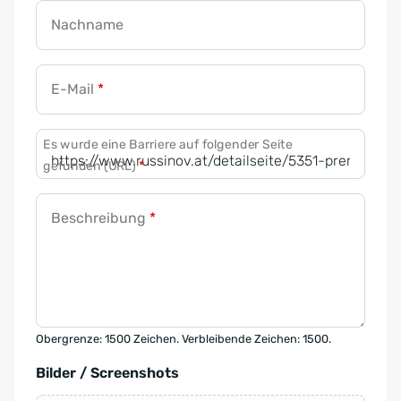
Nachname
E-Mail
*
Es wurde eine Barriere auf folgender Seite
gefunden (URL)
*
Beschreibung
*
Obergrenze: 1500 Zeichen. Verbleibende Zeichen: 1500.
Bilder / Screenshots