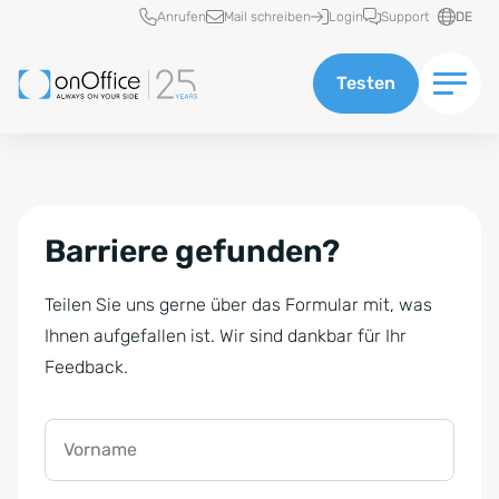
Schnellzugriff
Anrufen
Mail schreiben
Login
Support
DE
Testen
Barriere gefunden?
Teilen Sie uns gerne über das Formular mit, was
Ihnen aufgefallen ist. Wir sind dankbar für Ihr
Feedback.
Vorname