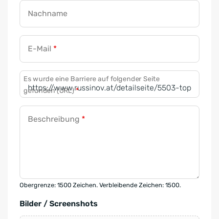
Nachname
E-Mail
*
Es wurde eine Barriere auf folgender Seite
gefunden (URL)
*
Beschreibung
*
Obergrenze: 1500 Zeichen. Verbleibende Zeichen: 1500.
Bilder / Screenshots