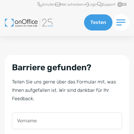
Schnellzugriff
Anrufen
Mail schreiben
Login
Support
DE
Testen
Barriere gefunden?
Teilen Sie uns gerne über das Formular mit, was
Ihnen aufgefallen ist. Wir sind dankbar für Ihr
Feedback.
Vorname