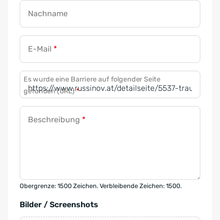
Nachname
E-Mail
*
Es wurde eine Barriere auf folgender Seite
gefunden (URL)
*
Beschreibung
*
Obergrenze: 1500 Zeichen. Verbleibende Zeichen: 1500.
Bilder / Screenshots