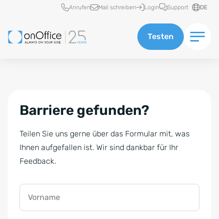
Schnellzugriff
Anrufen
Mail schreiben
Login
Support
DE
Testen
Barriere gefunden?
Teilen Sie uns gerne über das Formular mit, was
Ihnen aufgefallen ist. Wir sind dankbar für Ihr
Feedback.
Vorname