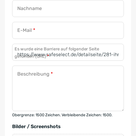
Nachname
E-Mail
*
Es wurde eine Barriere auf folgender Seite
gefunden (URL)
*
Beschreibung
*
Obergrenze: 1500 Zeichen. Verbleibende Zeichen: 1500.
Bilder / Screenshots