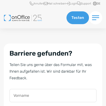
Schnellzugriff
Anrufen
Mail schreiben
Login
Support
DE
Testen
Barriere gefunden?
Teilen Sie uns gerne über das Formular mit, was
Ihnen aufgefallen ist. Wir sind dankbar für Ihr
Feedback.
Vorname