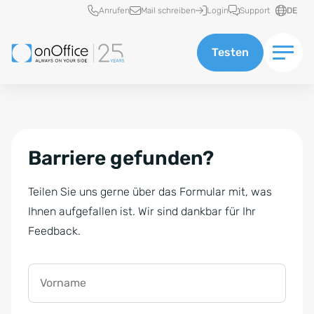
Schnellzugriff
Anrufen
Mail schreiben
Login
Support
DE
Testen
Barriere gefunden?
Teilen Sie uns gerne über das Formular mit, was
Ihnen aufgefallen ist. Wir sind dankbar für Ihr
Feedback.
Vorname