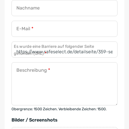
Nachname
E-Mail
*
Es wurde eine Barriere auf folgender Seite
gefunden (URL)
*
Beschreibung
*
Obergrenze: 1500 Zeichen. Verbleibende Zeichen: 1500.
Bilder / Screenshots