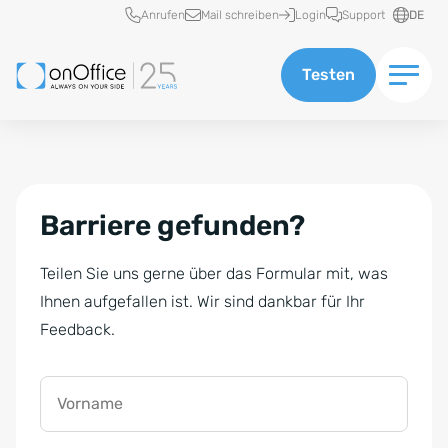
Schnellzugriff
Anrufen
Mail schreiben
Login
Support
DE
Testen
Barriere gefunden?
Teilen Sie uns gerne über das Formular mit, was
Ihnen aufgefallen ist. Wir sind dankbar für Ihr
Feedback.
Vorname