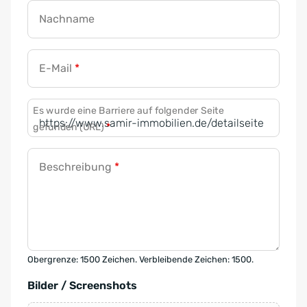
Nachname
E-Mail
*
Es wurde eine Barriere auf folgender Seite
gefunden (URL)
*
Beschreibung
*
Obergrenze: 1500 Zeichen. Verbleibende Zeichen: 1500.
Bilder / Screenshots