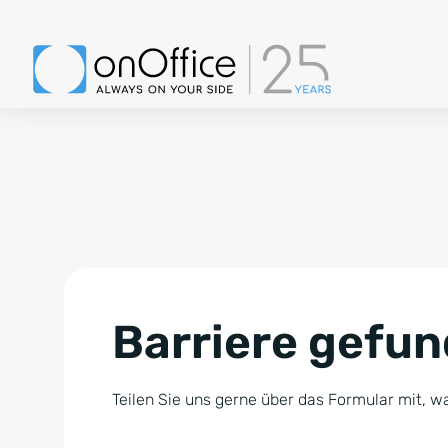
Barriere gefu
Teilen Sie uns gerne über das Formular mit, wa