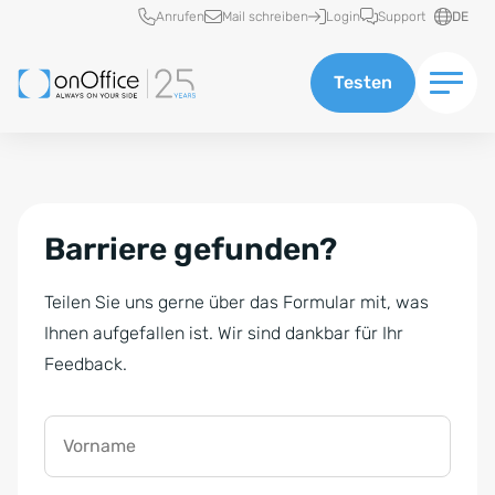
Schnellzugriff
Anrufen
Mail schreiben
Login
Support
DE
Testen
Barriere gefunden?
Teilen Sie uns gerne über das Formular mit, was
Ihnen aufgefallen ist. Wir sind dankbar für Ihr
Feedback.
Vorname