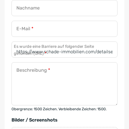
Nachname
E-Mail
*
Es wurde eine Barriere auf folgender Seite
gefunden (URL)
*
Beschreibung
*
Obergrenze: 1500 Zeichen. Verbleibende Zeichen: 1500.
Bilder / Screenshots