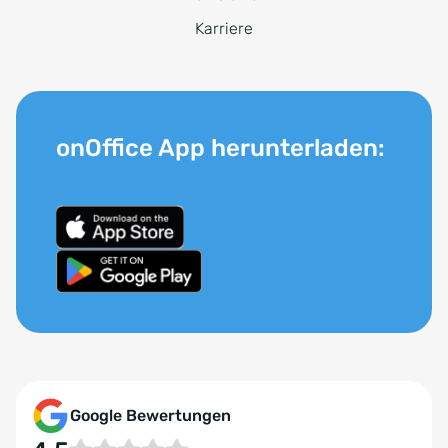
Karriere
onOffice App herunterladen:
Google Bewertungen