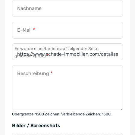
Nachname
E-Mail
*
Es wurde eine Barriere auf folgender Seite
gefunden (URL)
*
Beschreibung
*
Obergrenze: 1500 Zeichen. Verbleibende Zeichen: 1500.
Bilder / Screenshots