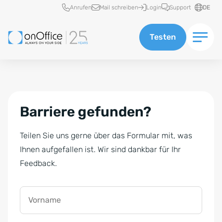
Schnellzugriff
Anrufen
Mail schreiben
Login
Support
DE
Testen
Barriere gefunden?
Teilen Sie uns gerne über das Formular mit, was
Ihnen aufgefallen ist. Wir sind dankbar für Ihr
Feedback.
Vorname