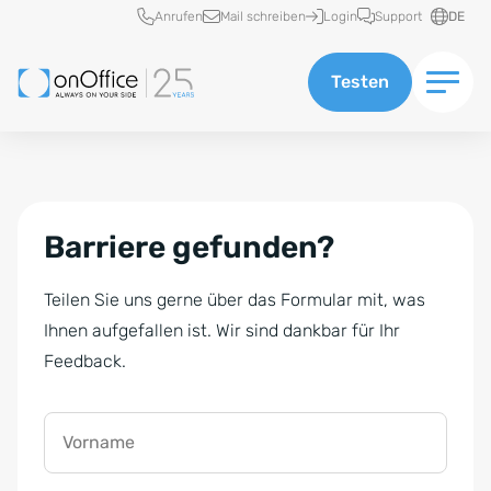
Schnellzugriff
Anrufen
Mail schreiben
Login
Support
DE
Testen
Barriere gefunden?
Teilen Sie uns gerne über das Formular mit, was
Ihnen aufgefallen ist. Wir sind dankbar für Ihr
Feedback.
Vorname