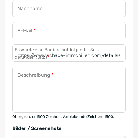
Nachname
E-Mail
*
Es wurde eine Barriere auf folgender Seite
gefunden (URL)
*
Beschreibung
*
Obergrenze: 1500 Zeichen. Verbleibende Zeichen: 1500.
Bilder / Screenshots