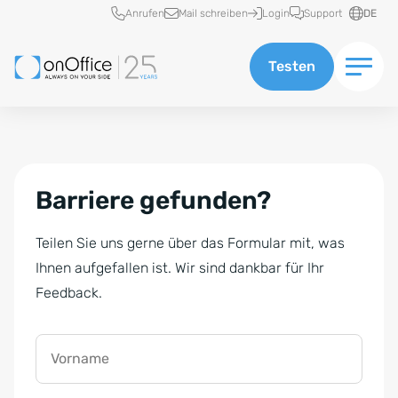
Schnellzugriff
Anrufen
Mail schreiben
Login
Support
DE
Testen
Barriere gefunden?
Teilen Sie uns gerne über das Formular mit, was
Ihnen aufgefallen ist. Wir sind dankbar für Ihr
Feedback.
Vorname