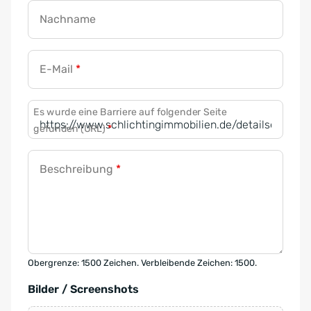
Nachname
E-Mail
*
Es wurde eine Barriere auf folgender Seite
gefunden (URL)
*
Beschreibung
*
Obergrenze: 1500 Zeichen. Verbleibende Zeichen: 1500.
Bilder / Screenshots