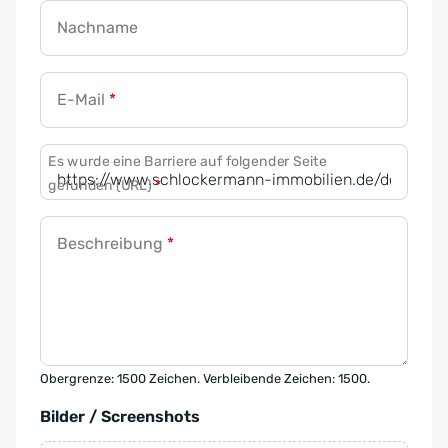
Nachname
E-Mail
*
Es wurde eine Barriere auf folgender Seite
gefunden (URL)
*
Beschreibung
*
Obergrenze: 1500 Zeichen. Verbleibende Zeichen: 1500.
Bilder / Screenshots