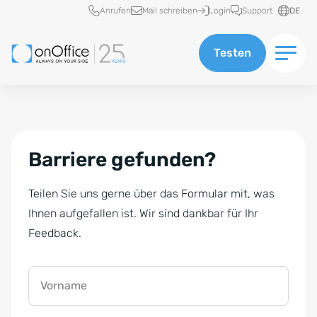
Schnellzugriff
Anrufen
Mail schreiben
Login
Support
DE
Testen
Barriere gefunden?
Teilen Sie uns gerne über das Formular mit, was
Ihnen aufgefallen ist. Wir sind dankbar für Ihr
Feedback.
Vorname