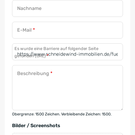
Nachname
E-Mail
*
Es wurde eine Barriere auf folgender Seite
gefunden (URL)
*
Beschreibung
*
Obergrenze: 1500 Zeichen. Verbleibende Zeichen: 1500.
Bilder / Screenshots