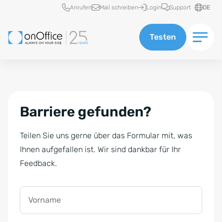
Schnellzugriff
Anrufen
Mail schreiben
Login
Support
DE
Testen
Barriere gefunden?
Teilen Sie uns gerne über das Formular mit, was
Ihnen aufgefallen ist. Wir sind dankbar für Ihr
Feedback.
Vorname