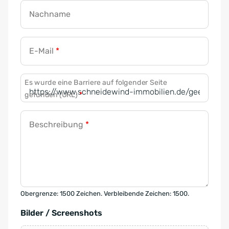
Nachname
E-Mail
*
Es wurde eine Barriere auf folgender Seite
gefunden (URL)
*
Beschreibung
*
Obergrenze: 1500 Zeichen. Verbleibende Zeichen: 1500.
Bilder / Screenshots