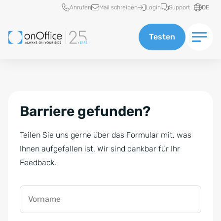
Schnellzugriff
Anrufen
Mail schreiben
Login
Support
DE
Testen
Barriere gefunden?
Teilen Sie uns gerne über das Formular mit, was
Ihnen aufgefallen ist. Wir sind dankbar für Ihr
Feedback.
Vorname