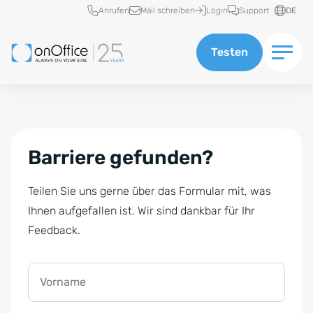
Schnellzugriff
Anrufen
Mail schreiben
Login
Support
DE
Testen
Barriere gefunden?
Teilen Sie uns gerne über das Formular mit, was
Ihnen aufgefallen ist. Wir sind dankbar für Ihr
Feedback.
Vorname