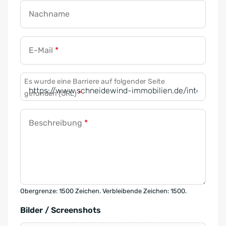
Nachname
E-Mail
*
Es wurde eine Barriere auf folgender Seite
gefunden (URL)
*
Beschreibung
*
Obergrenze: 1500 Zeichen. Verbleibende Zeichen: 1500.
Bilder / Screenshots