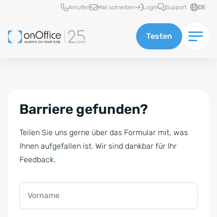
Schnellzugriff
Anrufen
Mail schreiben
Login
Support
DE
Testen
Barriere gefunden?
Teilen Sie uns gerne über das Formular mit, was
Ihnen aufgefallen ist. Wir sind dankbar für Ihr
Feedback.
Vorname