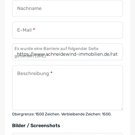
Nachname
E-Mail
*
Es wurde eine Barriere auf folgender Seite
gefunden (URL)
*
Beschreibung
*
Obergrenze: 1500 Zeichen. Verbleibende Zeichen: 1500.
Bilder / Screenshots