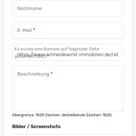
Nachname
E-Mail
*
Es wurde eine Barriere auf folgender Seite
gefunden (URL)
*
Beschreibung
*
Obergrenze: 1500 Zeichen. Verbleibende Zeichen: 1500.
Bilder / Screenshots