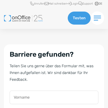
Schnellzugriff
Anrufen
Mail schreiben
Login
Support
DE
Testen
Barriere gefunden?
Teilen Sie uns gerne über das Formular mit, was
Ihnen aufgefallen ist. Wir sind dankbar für Ihr
Feedback.
Vorname