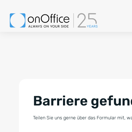
Barriere gefu
Teilen Sie uns gerne über das Formular mit, wa