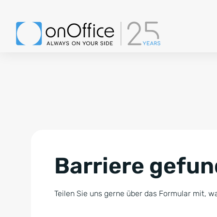
Barriere gefu
Teilen Sie uns gerne über das Formular mit, wa