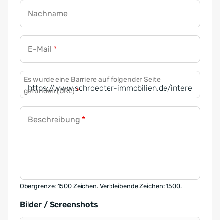
Nachname
E-Mail
*
Es wurde eine Barriere auf folgender Seite
gefunden (URL)
*
Beschreibung
*
Obergrenze: 1500 Zeichen. Verbleibende Zeichen: 1500.
Bilder / Screenshots