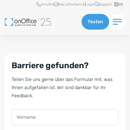
Schnellzugriff
Anrufen
Mail schreiben
Login
Support
DE
Testen
Barriere gefunden?
Teilen Sie uns gerne über das Formular mit, was
Ihnen aufgefallen ist. Wir sind dankbar für Ihr
Feedback.
Vorname