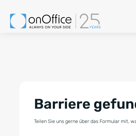
Barriere gefu
Teilen Sie uns gerne über das Formular mit, wa