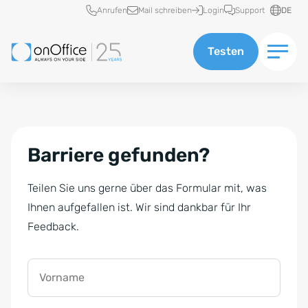
Schnellzugriff
Anrufen
Mail schreiben
Login
Support
DE
Testen
Barriere gefunden?
Teilen Sie uns gerne über das Formular mit, was
Ihnen aufgefallen ist. Wir sind dankbar für Ihr
Feedback.
Vorname