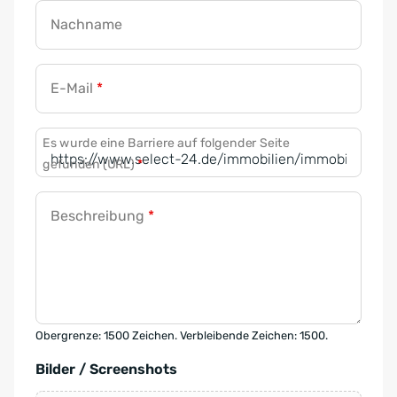
Nachname
E-Mail
*
Es wurde eine Barriere auf folgender Seite
gefunden (URL)
*
Beschreibung
*
Obergrenze: 1500 Zeichen. Verbleibende Zeichen: 1500.
Bilder / Screenshots