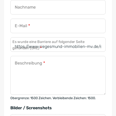
Nachname
E-Mail
*
Es wurde eine Barriere auf folgender Seite
gefunden (URL)
*
Beschreibung
*
Obergrenze: 1500 Zeichen. Verbleibende Zeichen: 1500.
Bilder / Screenshots