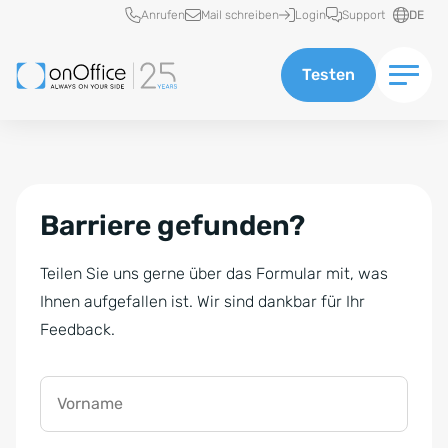
Schnellzugriff
Anrufen
Mail schreiben
Login
Support
DE
Testen
Barriere gefunden?
Teilen Sie uns gerne über das Formular mit, was
Ihnen aufgefallen ist. Wir sind dankbar für Ihr
Feedback.
Vorname