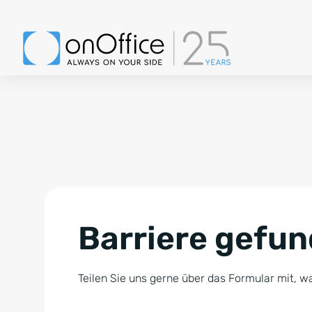
Barriere gefu
Teilen Sie uns gerne über das Formular mit, wa